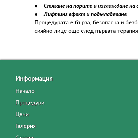
• Стягане на порите и изглаждане на
• Лифтинг ефект и подмладяване
Процедурата е бърза, безопасна и безб
сияйно лице още след първата терапия
Информация
Начало
Процедури
Цени
Галерия