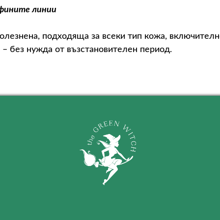
 фините линии
олезнена, подходяща за всеки тип кожа, включително
 – без нужда от възстановителен период.