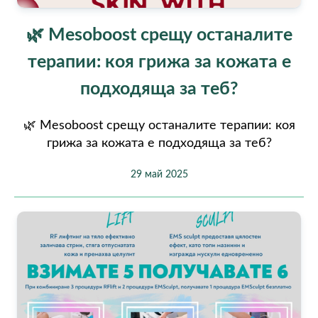
🌿 Mesoboost срещу останалите
терапии: коя грижа за кожата е
подходяща за теб?
🌿 Mesoboost срещу останалите терапии: коя
грижа за кожата е подходяща за теб?
29 май 2025