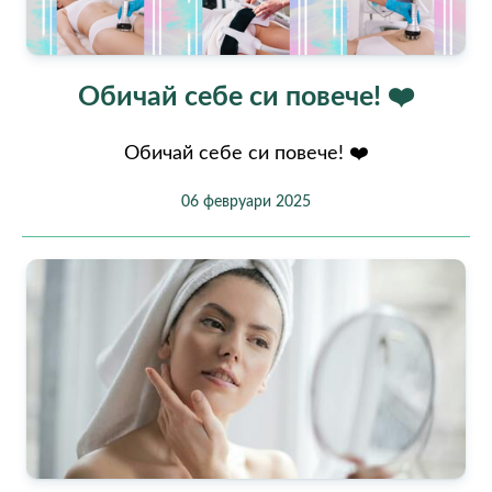
Обичай себе си повече! ❤️
Обичай себе си повече! ❤️
06 февруари 2025