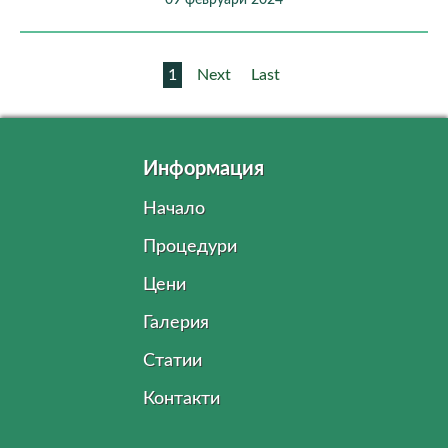
09 февруари 2024
1
Next
Last
Информация
Начало
Процедури
Цени
Галерия
Статии
Контакти