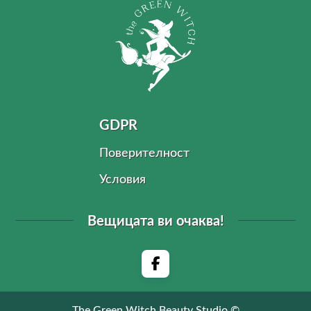
GDPR
Поверителност
Условия
Вещицата ви очаква!
The Green Witch Beauty Studio ©