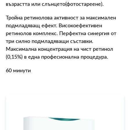
възрастта или слънцето(фотостареене).
Тройна ретинолова активност за максимален
подмладяващ ефект. Високоефективен
ретинолов комплекс. Перфектна синергия от
три силно подмладяващи съставки.
Максимална концентрация на чист ретинол
(0,15%) в една професионална процедура.
60 минути