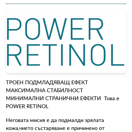
ТРОЕН ПОДМЛАДЯВАЩ ЕФЕКТ
МАКСИМАЛНА СТАБИЛНОСТ
МИНИМАЛНИ СТРАНИЧНИ ЕФЕКТИ Това е
POWER RETINOL
Неговата мисия е да подмалди зрялата
кожа,чието състаряване е причинено от