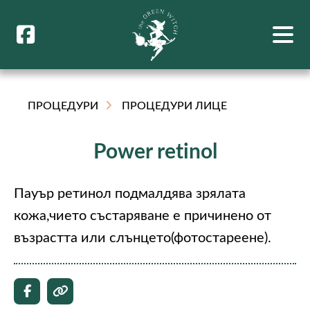
ПРОЦЕДУРИ
ПРОЦЕДУРИ ЛИЦЕ
Power retinol
Пауър ретинол подмалдява зрялата
кожа,чието състаряване е причинено от
възрастта или слънцето(фотостареене).