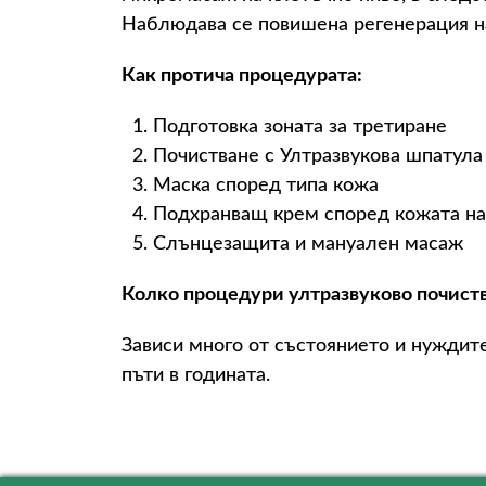
Наблюдава се повишена регенерация на
Как протича процедурата:
Подготовка зоната за третиране
Почистване с Ултразвукова шпатула
Маска според типа кожа
Подхранващ крем според кожата н
Слънцезащита и мануален масаж
Колко процедури ултразвуково почиств
Зависи много от състоянието и нуждите
пъти в годината.