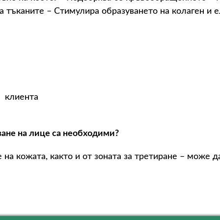
 тъканите – Стимулира образуването на колаген и е
а клиента
ане на лице са необходими?
 на кожата, както и от зоната за третиране – може 