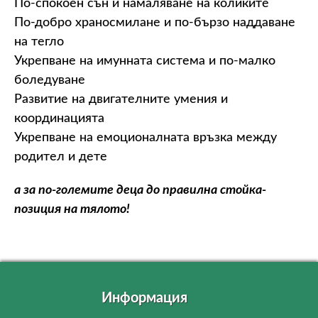
По-спокоен сън и намаляване на коликите
По-добро храносмилане и по-бързо наддаване
на тегло
Укрепване на имунната система и по-малко
боледуване
Развитие на двигателните умения и
координацията
Укрепване на емоционалната връзка между
родител и дете
а за по-големите деца до правилна стойка-
позиция на тялото!
Информация