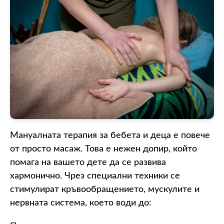
Мануалната терапия за бебета и деца е повече
от просто масаж. Това е нежен допир, който
помага на вашето дете да се развива
хармонично. Чрез специални техники се
стимулират кръвообращението, мускулите и
нервната система, което води до: