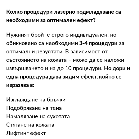
Колко процедури лазерно подмладяване са
необходими за оптимален ефект?
Нужният брой е строго индивидуален, но
обикновено са необходими
3-4 процедури
за
оптимални резултати. В зависимост от
състоянието на кожата – може да се наложи
извършването и на до 10 процедури.
Но дори и
една процедура дава видим ефект, който се
изразява в:
Изглаждане на бръчки
Подобряване на тена
Намаляване на сухотата
Стягане на кожата
Лифтинг ефект