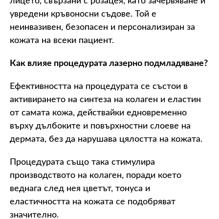
лицето, свързани с розацея, като зачервяване и
увредени кръвоносни съдове. Той е
неинвазивен, безопасен и персонализиран за
кожата на всеки пациент.
Как влияе процедурата лазерно подмладяване?
Ефективността на процедурата се състои в
активирането на синтеза на колаген и еластин
от самата кожа, действайки едновременно
върху дълбоките и повърхностни слоеве на
дермата, без да нарушава цялостта на кожата.
Процедурата също така стимулира
производството на колаген, поради което
веднага след нея цветът, тонуса и
еластичността на кожата се подобряват
значително.