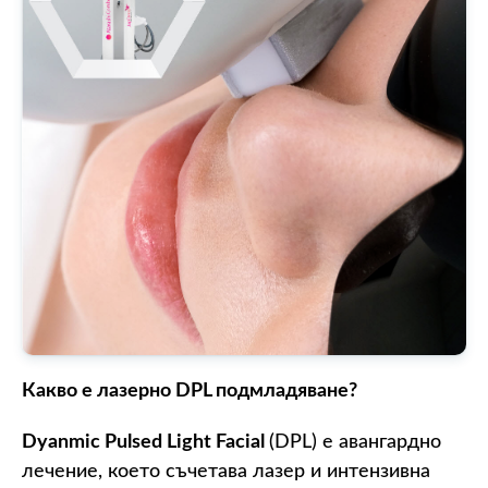
Какво е лазерно DPL подмладяване?
Dyanmic Pulsed Light Facial
(DPL) е авангардно
лечение, което съчетава лазер и интензивна