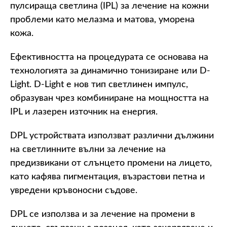
пулсираща светлина (IPL) за лечение на кожни
проблеми като мелазма и матова, уморена
кожа.
Ефективността на процедурата се основава на
технологията за динамично тонизиране или D-
Light. D-Light е нов тип светлинен импулс,
образуван чрез комбиниране на мощността на
IPL и лазерен източник на енергия.
DPL устройствата използват различни дължини
на светлинните вълни за лечение на
предизвикани от слънцето промени на лицето,
като кафява пигментация, възрастови петна и
увредени кръвоносни съдове.
DPL се използва и за лечение на промени в