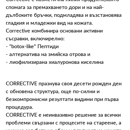
спомага за премахването дори и на най-
дълбоките бръчки, подмладява и възстановява
гладкия и младежки вид на кожата.
Corrective комбинира основани активни
съсравки, включирелно:
- "botox-like" Пептиди
- алтернатива на змийска отрова и
- лиофилизирана хиалуронова киселина
CORRECTIVE празнува своя десети рожден ден
с обновена структура, още по-силни и
безкомпромисни резултати видими при първа
процедура.
CORRECTIVE е неинвазивно решение за всички
проблеми свързани с процесите на стареене, а