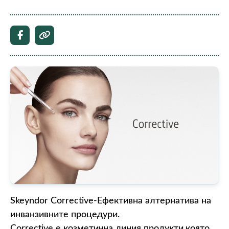
Skeyndor Corrective-Ефективна алтернатива на
инванзивните процедури.
Corrective е козметична линия продукти,която